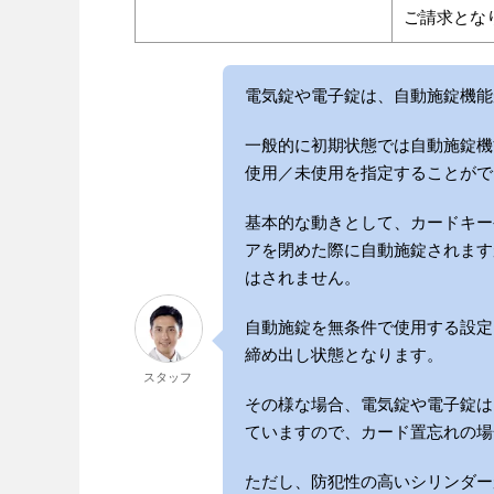
ご請求とな
電気錠や電子錠は、自動施錠機能
一般的に初期状態では自動施錠機
使用／未使用を指定することがで
基本的な動きとして、カードキー
アを閉めた際に自動施錠されます
はされません。
自動施錠を無条件で使用する設定
締め出し状態となります。
スタッフ
その様な場合、電気錠や電子錠は
ていますので、カード置忘れの場
ただし、防犯性の高いシリンダー