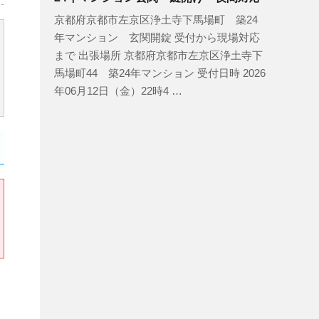
京都府京都市左京区浄土寺下馬場町 築24
年マンション 玄関開錠 受付から現場対応
まで 出張場所 京都府京都市左京区浄土寺下
馬場町44 築24年マンション 受付日時 2026
年06月12日（金）22時4 …