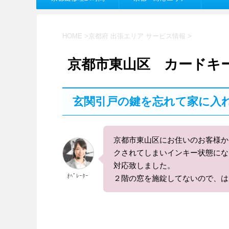
HOME
>
京都府 出張エリア サービス情報
>
京都市東山区 カードキ
玄関引戸の鍵を忘れて家に入
京都市東山区にお住いのお客様か
クされてしまいインキー状態にな
対応致しました。
ｵﾍﾟﾚｰﾀｰ
２階の窓を施錠してないので、は