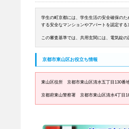
学生の町京都には、学生生活の安全確保のた
する安全なマンションやアパートを認定する
この審査基準では、共用玄関には、電気錠の
京都市東山区お役立ち情報
東山区役所
京都市東山区清水五丁目130番地の6 
京都府東山警察署 京都市東山区清水4丁目185-