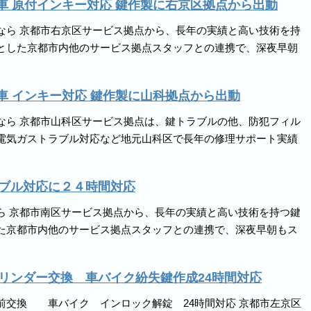
 車 原付インキー対応 鍵作製に右京区拠点から出動
なら 京都市右京区サービス拠点から、長年の実績と高い技術を持
とした京都市内他のサービス拠点スタッフとの連携で、深夜早朝
 車 インキー対応 鍵作製に山科拠点から出動
なら 京都市山科区サービス拠点は、鍵トラブルの他、防犯フィル
電気ガストラブル対応など地元山科区で長年の修理サポート実績
ブル対応に２４時間対応
ら 京都市南区サービス拠点から、長年の実績と高い技術を持つ鍵
た京都市内他のサービス拠点スタッフとの連携で、深夜早朝もス
リンダー交換 車バイク紛失鍵作成24時間対応
前交換 車バイク インロック解錠 24時間対応 京都市左京区