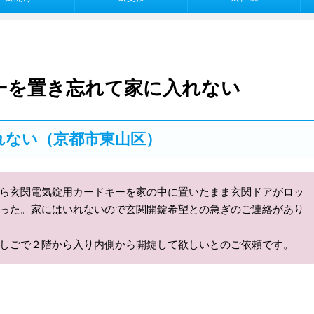
ーを置き忘れて家に入れない
れない（京都市東山区）
ら玄関電気錠用カードキーを家の中に置いたまま玄関ドアがロッ
った。家にはいれないので玄関開錠希望との急ぎのご連絡があり
しごで２階から入り内側から開錠して欲しいとのご依頼です。