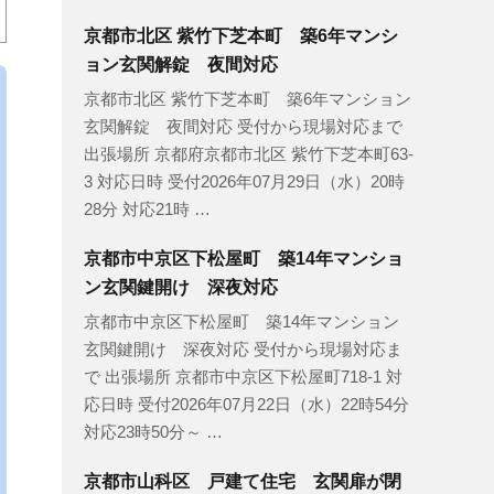
京都市北区 紫竹下芝本町 築6年マンシ
ョン玄関解錠 夜間対応
京都市北区 紫竹下芝本町 築6年マンション
玄関解錠 夜間対応 受付から現場対応まで
出張場所 京都府京都市北区 紫竹下芝本町63-
3 対応日時 受付2026年07月29日（水）20時
28分 対応21時 …
京都市中京区下松屋町 築14年マンショ
ン玄関鍵開け 深夜対応
京都市中京区下松屋町 築14年マンション
玄関鍵開け 深夜対応 受付から現場対応ま
で 出張場所 京都市中京区下松屋町718-1 対
応日時 受付2026年07月22日（水）22時54分
対応23時50分～ …
京都市山科区 戸建て住宅 玄関扉が閉