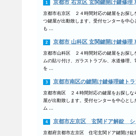
京都市 右京区 玄関鍵開け鍵修理
1
京都市右京区 ２４時間対応の鍵屋をお探し
つ鍵屋が出動致します。受付センターを中心
も …
京都市 山科区 玄関鍵開け鍵修理
2
京都市山科区 ２４時間対応の鍵屋をお探し
ムの貼り付け、ガラストラブル、水道修理、
を …
京都市南区の鍵開け鍵修理鍵トラ
3
京都市南区 ２４時間対応の鍵屋をお探しな
屋が出動致します。受付センターを中心とし
ム …
京都市左京区 玄関ドア解錠 シ
4
京都府京都市左京区 住宅玄関ドア鍵開け錠