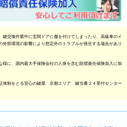
、鍵交換作業中に玄関ドアに傷を付けてしまったり、高級車のイ
の外部環境の影響により想定外のトラブルが発生する場合があり
な様に、国内最大手保険会社の人身を含む賠償責任保険加入に加
証体制をとる安心の鍵屋 京都エリア 鍵当番２４受付センター