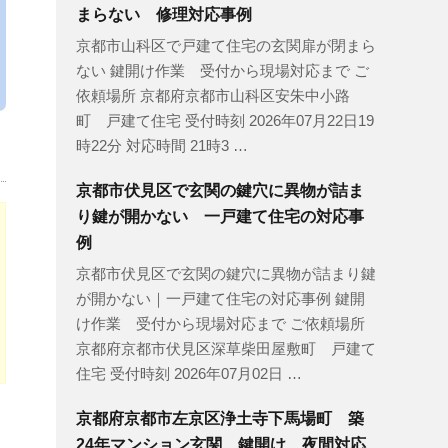
まらない 修理対応事例
京都市山科区で戸建て住宅の玄関扉が閉まら
ない 鍵開け作業 受付から現場対応まで ご
依頼場所 京都府京都市山科区安朱中小路
町 戸建て住宅 受付時刻 2026年07月22日19
時22分 対応時間 21時3 …
京都市伏見区で玄関の鍵穴に異物が詰ま
り鍵が開かない 一戸建て住宅の対応事
例
京都市伏見区で玄関の鍵穴に異物が詰まり鍵
が開かない｜一戸建て住宅の対応事例 鍵開
け作業 受付から現場対応まで ご依頼場所
京都府京都市伏見区深草柴田屋敷町 戸建て
住宅 受付時刻 2026年07月02日 …
京都府京都市左京区浄土寺下馬場町 築
24年マンション玄関 鍵開け 夜間対応