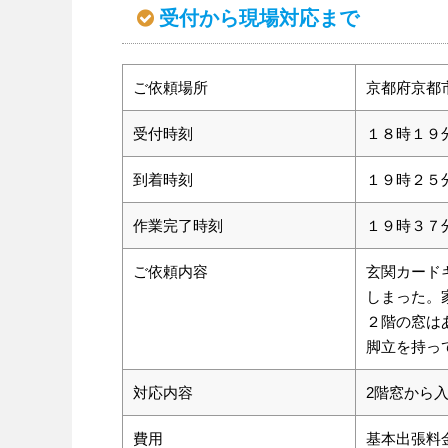
受付から現場対応まで
ご依頼場所
京都府京都
受付時刻
１８時１９
到着時刻
１９時２５
作業完了時刻
１９時３７
ご依頼内容
玄関カード
しまった。
２階の窓は
脚立を持っ
対応内容
2階窓から
費用
基本出張料