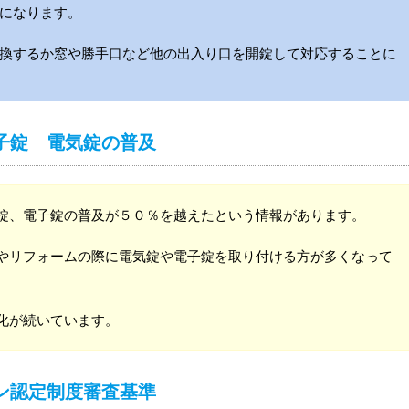
になります。
換するか窓や勝手口など他の出入り口を開錠して対応することに
子錠 電気錠の普及
錠、電子錠の普及が５０％を越えたという情報があります。
やリフォームの際に電気錠や電子錠を取り付ける方が多くなって
化が続いています。
ン認定制度審査基準