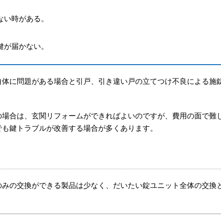
ない時がある。
鍵が届かない。
自体に問題がある場合と引戸、引き違い戸の立てつけ不良による施
の場合は、玄関リフォームができればよいのですが、費用の面で難
でも鍵トラブルが改善する場合が多くあります。
のみの交換ができる製品は少なく、だいたい錠ユニット全体の交換