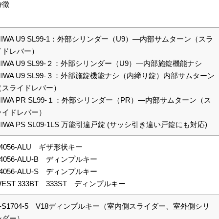
特徴
MIWA U9 SL99-1：外部シリンダー（U9）―内部サムターン（スラ
イドレバー）
MIWA U9 SL99-２：外部シリンダー（U9）―内部施錠機能ナシ
MIWA U9 SL99-３：外部施錠機能ナシ（内締り錠）内部サムターン
（スライドレバー）
MIWA PR SL99-１：外部シリンダー（PR）―内部サムターン（ス
ライドレバー）
MIWA PS SL09-1LS 万能引違戸錠 (サッシ引き違い戸錠にも対応)
F4056-ALU ギザ形状キー
F4056-ALU-B ディンプルキー
F4056-ALU-S ディンプルキー
WEST 333BT 333ST ディンプルキー
V-S1704-5 V18ディンプルキー（室内側スライダー、室外側シリ
ンダー）