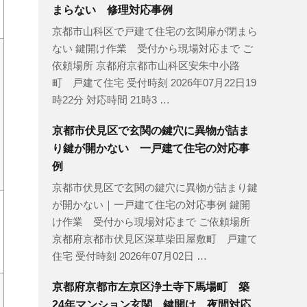
まらない 修理対応事例
京都市山科区で戸建て住宅の玄関扉が閉まら
ない 鍵開け作業 受付から現場対応まで ご
依頼場所 京都府京都市山科区安朱中小路
町 戸建て住宅 受付時刻 2026年07月22日19
時22分 対応時間 21時3 …
京都市伏見区で玄関の鍵穴に異物が詰ま
り鍵が開かない 一戸建て住宅の対応事
例
京都市伏見区で玄関の鍵穴に異物が詰まり鍵
が開かない｜一戸建て住宅の対応事例 鍵開
け作業 受付から現場対応まで ご依頼場所
京都府京都市伏見区深草柴田屋敷町 戸建て
住宅 受付時刻 2026年07月02日 …
京都府京都市左京区浄土寺下馬場町 築
24年マンション玄関 鍵開け 夜間対応