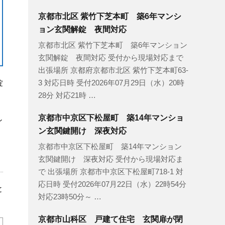
京都市北区 紫竹下芝本町 築6年マンシ
ョン玄関解錠 夜間対応
京都市北区 紫竹下芝本町 築6年マンション
玄関解錠 夜間対応 受付から現場対応まで
出張場所 京都府京都市北区 紫竹下芝本町63-
錠
3 対応日時 受付2026年07月29日（水）20時
28分 対応21時 …
し
京都市中京区下松屋町 築14年マンショ
ン玄関鍵開け 深夜対応
京都市中京区下松屋町 築14年マンション
玄関鍵開け 深夜対応 受付から現場対応ま
で 出張場所 京都市中京区下松屋町718-1 対
応日時 受付2026年07月22日（水）22時54分
と
対応23時50分～ …
京都市山科区 戸建て住宅 玄関扉が閉