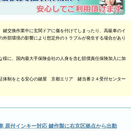
、鍵交換作業中に玄関ドアに傷を付けてしまったり、高級車のイ
の外部環境の影響により想定外のトラブルが発生する場合があり
な様に、国内最大手保険会社の人身を含む賠償責任保険加入に加
証体制をとる安心の鍵屋 京都エリア 鍵当番２４受付センター
 車 原付インキー対応 鍵作製に右京区拠点から出動