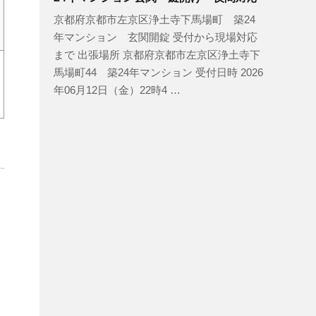
京都府京都市左京区浄土寺下馬場町 築24
年マンション 玄関開錠 受付から現場対応
まで 出張場所 京都府京都市左京区浄土寺下
馬場町44 築24年マンション 受付日時 2026
年06月12日（金）22時4 …