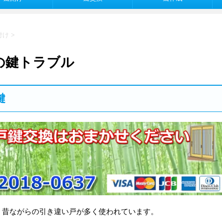
付け
>
の鍵トラブル
鍵
、昔ながらの引き違い戸が多く使われています。