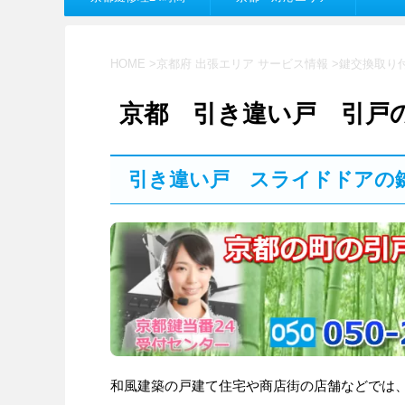
HOME
>
京都府 出張エリア サービス情報
>
鍵交換取り
京都 引き違い戸 引戸
引き違い戸 スライドドアの
和風建築の戸建て住宅や商店街の店舗などでは