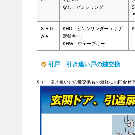
なし：ピンシリンダー
ＳＨＯ
KHD ピンシリンダー（ギザ
K
ＷＡ
形状キー）
KHW ウェーブキー
引戸 引き違い戸の鍵交換
引戸 引き違い戸の鍵交換もお気軽にお問合せ