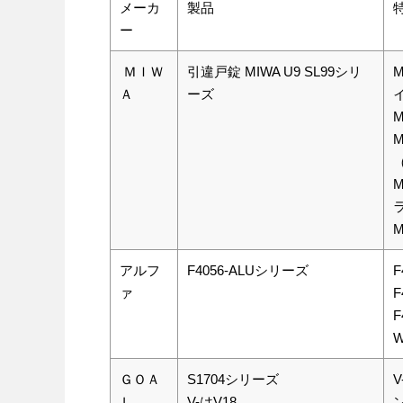
メーカ
製品
ー
ＭＩＷ
引違戸錠 MIWA U9 SL99シリ
Ａ
ーズ
アルフ
F4056-ALUシリーズ
ァ
ＧＯＡ
S1704シリーズ
Ｌ
V-はV18