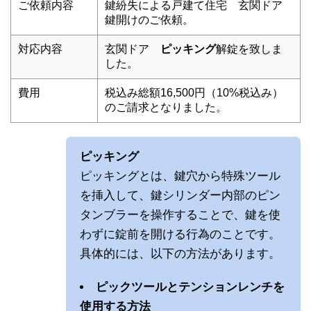
ご依頼内容
鍵紛失による戸建て住宅 玄関ドア
鍵開けのご依頼。
対応内容
玄関ドア
ピッキング
解錠を致しま
した。
費用
税込み総額16,500円（10%税込み）
のご請求となりました。
ピッキング
ピッキングとは、鍵穴から特殊ツール
を挿入して、鍵シリンダー内部のピン
タンブラーを操作することで、鍵を使
わずに錠前を開ける行為のことです。
具体的には、以下の方法があります。
ピックツールとテンションレンチを
使用する方法