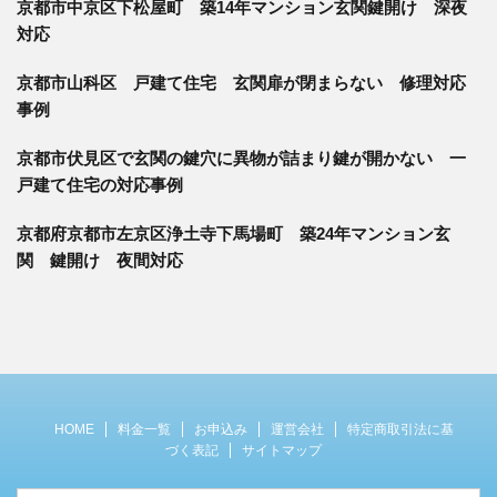
京都市中京区下松屋町 築14年マンション玄関鍵開け 深夜
対応
京都市山科区 戸建て住宅 玄関扉が閉まらない 修理対応
事例
京都市伏見区で玄関の鍵穴に異物が詰まり鍵が開かない 一
戸建て住宅の対応事例
京都府京都市左京区浄土寺下馬場町 築24年マンション玄
関 鍵開け 夜間対応
HOME
料金一覧
お申込み
運営会社
特定商取引法に基
づく表記
サイトマップ