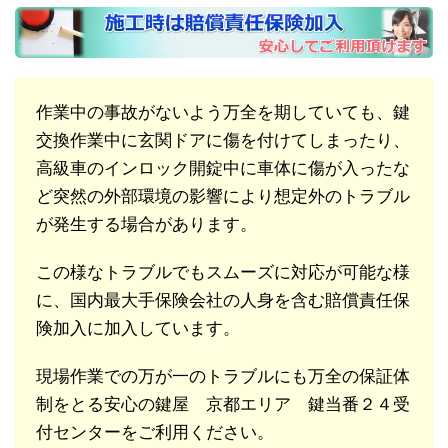
作業中の事故がないよう万全を期していても、鍵
交換作業中に玄関ドアに傷を付けてしまったり、
高級車のインロック開錠中に車体に傷が入ったな
ど突然の外部環境の影響により想定外のトラブル
が発生する場合があります。
この様なトラブルでもスムーズに対応が可能な様
に、国内最大手保険会社の人身を含む賠償責任保
険加入に加入しています。
現場作業での万が一のトラブルにも万全の保証体
制をとる安心の鍵屋 京都エリア 鍵当番２４受
付センターをご利用ください。