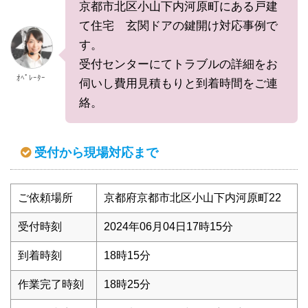
京都市北区小山下内河原町にある戸建
て住宅 玄関ドアの鍵開け対応事例で
す。
受付センターにてトラブルの詳細をお
ｵﾍﾟﾚｰﾀｰ
伺いし費用見積もりと到着時間をご連
絡。
受付から現場対応まで
ご依頼場所
京都府京都市北区小山下内河原町22
受付時刻
2024年06月04日17時15分
到着時刻
18時15分
作業完了時刻
18時25分