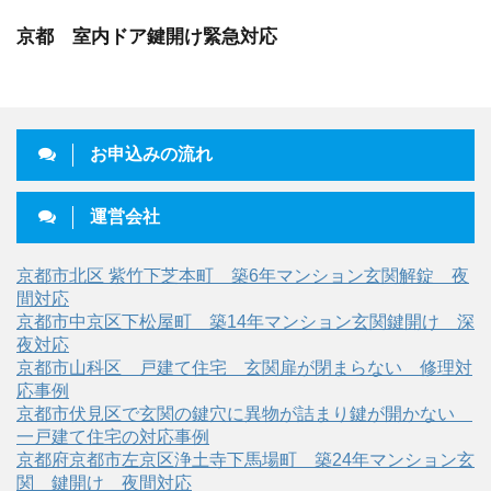
京都 室内ドア鍵開け緊急対応
お申込みの流れ
運営会社
京都市北区 紫竹下芝本町 築6年マンション玄関解錠 夜
間対応
京都市中京区下松屋町 築14年マンション玄関鍵開け 深
夜対応
京都市山科区 戸建て住宅 玄関扉が閉まらない 修理対
応事例
京都市伏見区で玄関の鍵穴に異物が詰まり鍵が開かない
一戸建て住宅の対応事例
京都府京都市左京区浄土寺下馬場町 築24年マンション玄
関 鍵開け 夜間対応