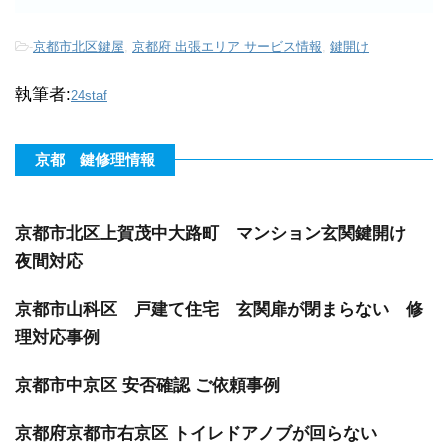
-
京都市北区鍵屋
,
京都府 出張エリア サービス情報
,
鍵開け
執筆者:
24staf
京都 鍵修理情報
京都市北区上賀茂中大路町 マンション玄関鍵開け
夜間対応
京都市山科区 戸建て住宅 玄関扉が閉まらない 修
理対応事例
京都市中京区 安否確認 ご依頼事例
京都府京都市右京区 トイレドアノブが回らない