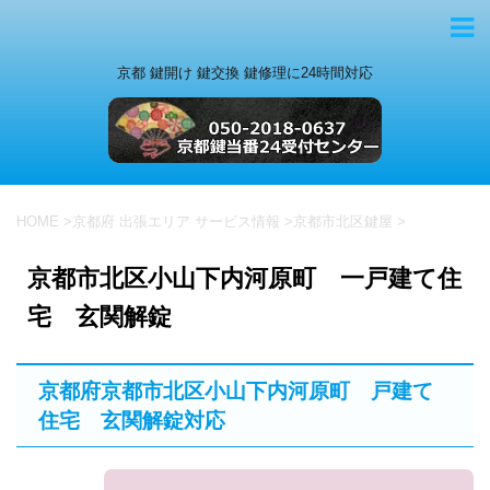
京都 鍵開け 鍵交換 鍵修理に24時間対応
HOME
>
京都府 出張エリア サービス情報
>
京都市北区鍵屋
>
京都市北区小山下内河原町 一戸建て住
宅 玄関解錠
京都府京都市北区小山下内河原町 戸建て
住宅 玄関解錠対応