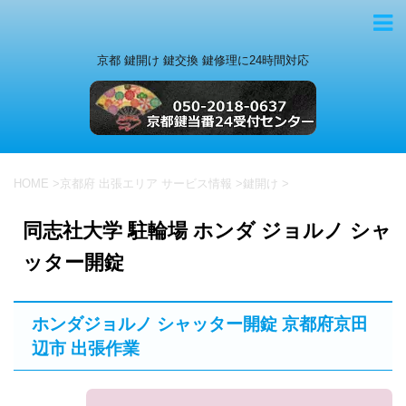
京都 鍵開け 鍵交換 鍵修理に24時間対応
HOME
>
京都府 出張エリア サービス情報
>
鍵開け
>
同志社大学 駐輪場 ホンダ ジョルノ シャ
ッター開錠
ホンダジョルノ シャッター開錠 京都府京田
辺市 出張作業