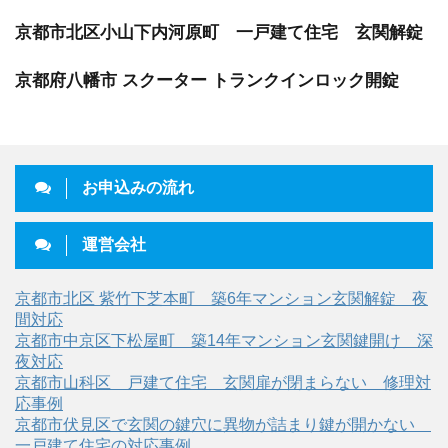
京都市北区小山下内河原町 一戸建て住宅 玄関解錠
京都府八幡市 スクーター トランクインロック開錠
お申込みの流れ
運営会社
京都市北区 紫竹下芝本町 築6年マンション玄関解錠 夜
間対応
京都市中京区下松屋町 築14年マンション玄関鍵開け 深
夜対応
京都市山科区 戸建て住宅 玄関扉が閉まらない 修理対
応事例
京都市伏見区で玄関の鍵穴に異物が詰まり鍵が開かない
一戸建て住宅の対応事例