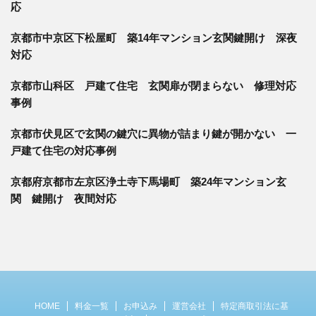
応
京都市中京区下松屋町 築14年マンション玄関鍵開け 深夜
対応
京都市山科区 戸建て住宅 玄関扉が閉まらない 修理対応
事例
京都市伏見区で玄関の鍵穴に異物が詰まり鍵が開かない 一
戸建て住宅の対応事例
京都府京都市左京区浄土寺下馬場町 築24年マンション玄
関 鍵開け 夜間対応
HOME
料金一覧
お申込み
運営会社
特定商取引法に基