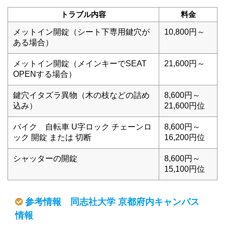
トラブル内容
料金
メットイン開錠（シート下専用鍵穴が
10,800円～
ある場合）
メットイン開錠（メインキーでSEAT
21,600円～
OPENする場合）
鍵穴イタズラ異物（木の枝などの詰め
8,600円～
込み）
21,600円位
バイク 自転車 U字ロック チェーンロ
8,600円～
ック 開錠 または 切断
16,200円位
シャッターの開錠
8,600円～
15,100円位
参考情報 同志社大学 京都府内キャンパス
情報