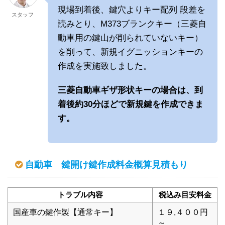
現場到着後、鍵穴よりキー配列 段差を
スタッフ
読みとり、M373ブランクキー（三菱自
動車用の鍵山が削られていないキー）
を削って、新規イグニッションキーの
作成を実施致しました。
三菱自動車ギザ形状キーの場合は、到
着後約30分ほどで新規鍵を作成できま
す。
自動車 鍵開け鍵作成料金概算見積もり
トラブル内容
税込み目安料金
国産車の鍵作製【通常キー】
１９,４００円
～