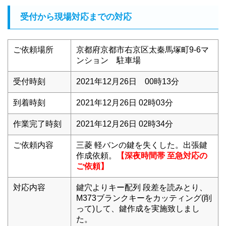
受付から現場対応までの対応
ご依頼場所
京都府京都市右京区太秦馬塚町9-6マ
ンション 駐車場
受付時刻
2021年12月26日 00時13分
到着時刻
2021年12月26日 02時03分
作業完了時刻
2021年12月26日 02時34分
ご依頼内容
三菱 軽バンの鍵を失くした。出張鍵
作成依頼。
【深夜時間帯 至急対応の
ご依頼】
対応内容
鍵穴よりキー配列 段差を読みとり、
M373ブランクキーをカッティング(削
って)して、鍵作成を実施致しまし
た。