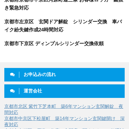
き緊急対応
京都市左京区 玄関ドア解錠 シリンダー交換 車バ
イク紛失鍵作成24時間対応
京都市下京区 ディンプルシリンダー交換依頼
お申込みの流れ
運営会社
京都市北区 紫竹下芝本町 築6年マンション玄関解錠 夜
間対応
京都市中京区下松屋町 築14年マンション玄関鍵開け 深
夜対応