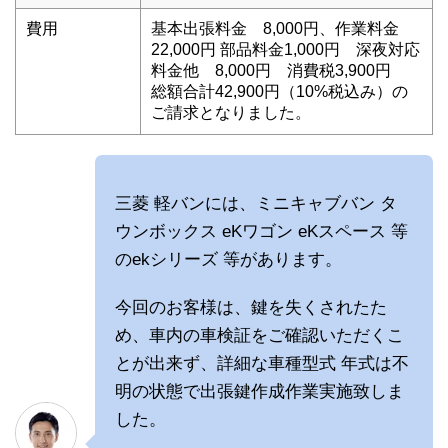
費用
基本出張料金 8,000円、作業料金
22,000円 部品料金1,000円 深夜対応
料金他 8,000円 消費税3,900円
総額合計42,900円（10%税込み）の
ご請求となりました。
三菱 軽バンには、ミニキャブバン タ
ウンボックス eKワゴン eKスペース 等
のekシリーズ 等があります。
今回のお客様は、鍵を失くされたた
め、車内の車検証をご確認いただくこ
とが出来ず、詳細な車種型式 年式は不
明の状態で出張鍵作成作業実施致しま
した。