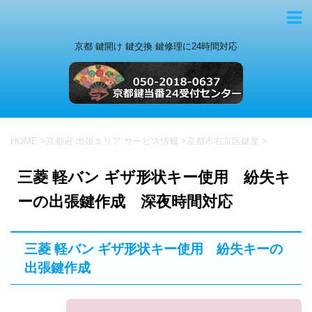
京都 鍵開け 鍵交換 鍵修理に24時間対応
HOME
>
京都府 出張エリア サービス情報
>
京都市右京区鍵屋
>
三菱 軽バン ギザ形状キー使用 紛失キ
ーの出張鍵作成 深夜時間対応
三菱 軽バン ギザ形状キー使用 紛失キーの
出張鍵作成