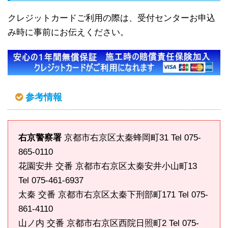
クレジットカードご利用の際は、受付センターお申込
み時に事前にお伝えください。
参考情報
右京警察署
京都市右京区太秦蜂岡町31 Tel 075-
865-0110
花園安井 交番 京都市右京区太秦安井小山町13
Tel 075-461-6937
太秦 交番 京都市右京区太秦下刑部町171 Tel 075-
861-4110
山ノ内 交番 京都市右京区西院日照町2 Tel 075-