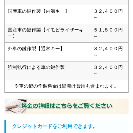
国産車の鍵作製【内溝キー】
３２,４００円
～
国産車の鍵作製【イモビライザーキ
５１,８００円
ー】
～
外車の鍵作製【通常キー】
３２,４００円
～
強制執行による車の鍵作製
３２,４００円
～
※車の鍵の作製料金は鍵開け費用も含まれます。
クレジットカードをご利用できます。