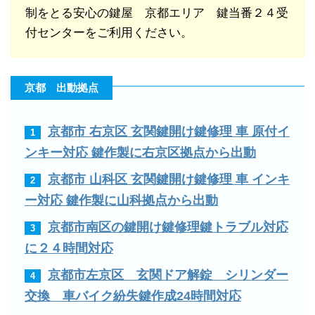
制をとる安心の鍵屋 京都エリア 鍵当番２４受
付センターをご利用ください。
京都 出動拠点
京都市 右京区 玄関鍵開け鍵修理 車 原付イ
1
ンキー対応 鍵作製に右京区拠点から出動
京都市 山科区 玄関鍵開け鍵修理 車 インキ
2
ー対応 鍵作製に山科拠点から出動
京都市南区の鍵開け鍵修理鍵トラブル対応
3
に２４時間対応
京都市左京区 玄関ドア解錠 シリンダー
4
交換 車バイク紛失鍵作成24時間対応