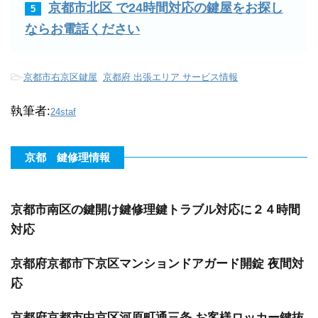
京都市北区 で24時間対応の鍵屋をお探し
5
ならお電話ください
-
京都市右京区鍵屋
,
京都府 出張エリア サービス情報
執筆者:
24staf
京都 鍵修理情報
京都市南区の鍵開け鍵修理鍵トラブル対応に２４時間
対応
京都府京都市下京区マンションドアガード開錠 夜間対
応
京都府京都市中京区河原町通三条 お客様ロッカー鍵抜