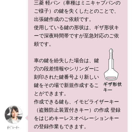
三菱 軽バン（車種はミニキャブバンの
ご様子）の鍵を失くしたとのことで、
出張鍵作成のご依頼です。
使用している鍵の形状は、ギザ形状キ
ーで深夜時間帯ですが至急対応のご依
頼です。
車の鍵を紛失した場合は、鍵
穴の段差情報やシリンダーに
刻印された鍵番号より新しい
鍵をその場で新規作成するこ
とができます。
作成できる鍵も、イモビライザーキー
（盗難防止装置付きキー）の作成 登録
をはじめキーレスオペレーションキー
の登録作業もできます。
ｵﾍﾟﾚｰﾀｰ