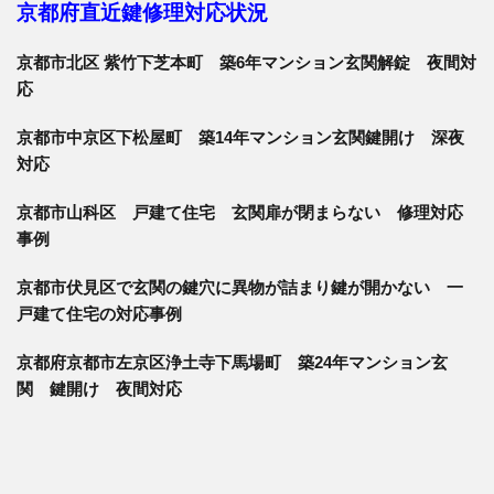
京都府直近鍵修理対応状況
京都市北区 紫竹下芝本町 築6年マンション玄関解錠 夜間対
応
京都市中京区下松屋町 築14年マンション玄関鍵開け 深夜
対応
京都市山科区 戸建て住宅 玄関扉が閉まらない 修理対応
事例
京都市伏見区で玄関の鍵穴に異物が詰まり鍵が開かない 一
戸建て住宅の対応事例
京都府京都市左京区浄土寺下馬場町 築24年マンション玄
関 鍵開け 夜間対応