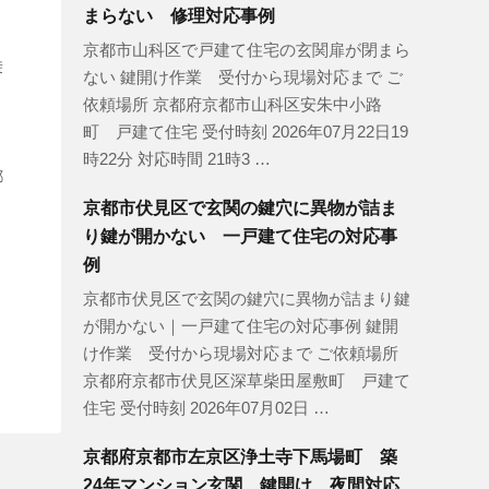
まらない 修理対応事例
京都市山科区で戸建て住宅の玄関扉が閉まら
乗
ない 鍵開け作業 受付から現場対応まで ご
依頼場所 京都府京都市山科区安朱中小路
町 戸建て住宅 受付時刻 2026年07月22日19
時22分 対応時間 21時3 …
都
京都市伏見区で玄関の鍵穴に異物が詰ま
り鍵が開かない 一戸建て住宅の対応事
例
京都市伏見区で玄関の鍵穴に異物が詰まり鍵
が開かない｜一戸建て住宅の対応事例 鍵開
け作業 受付から現場対応まで ご依頼場所
京都府京都市伏見区深草柴田屋敷町 戸建て
住宅 受付時刻 2026年07月02日 …
京都府京都市左京区浄土寺下馬場町 築
24年マンション玄関 鍵開け 夜間対応