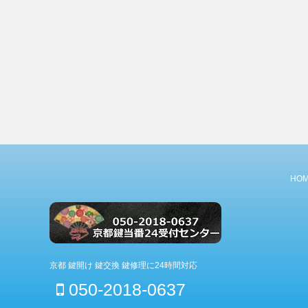
HO
京都 鍵開け 鍵交換 鍵修理に24時間対応
050-2018-0637