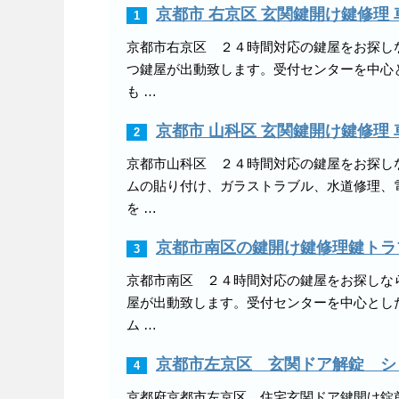
京都市 右京区 玄関鍵開け鍵修理
1
京都市右京区 ２４時間対応の鍵屋をお探し
つ鍵屋が出動致します。受付センターを中心
も …
京都市 山科区 玄関鍵開け鍵修理
2
京都市山科区 ２４時間対応の鍵屋をお探し
ムの貼り付け、ガラストラブル、水道修理、
を …
京都市南区の鍵開け鍵修理鍵トラ
3
京都市南区 ２４時間対応の鍵屋をお探しな
屋が出動致します。受付センターを中心とし
ム …
京都市左京区 玄関ドア解錠 シ
4
京都府京都市左京区 住宅玄関ドア鍵開け錠