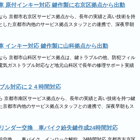
 車 原付インキー対応 鍵作製に右京区拠点から出動
なら 京都市右京区サービス拠点から、長年の実績と高い技術を持
とした京都市内他のサービス拠点スタッフとの連携で、深夜早朝
 車 インキー対応 鍵作製に山科拠点から出動
なら 京都市山科区サービス拠点は、鍵トラブルの他、防犯フィル
電気ガストラブル対応など地元山科区で長年の修理サポート実績
ブル対応に２４時間対応
ら 京都市南区サービス拠点から、長年の実績と高い技術を持つ鍵
た京都市内他のサービス拠点スタッフとの連携で、深夜早朝もス
リンダー交換 車バイク紛失鍵作成24時間対応
前交換 車バイク インロック解錠 24時間対応 京都市左京区