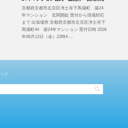
京都府京都市左京区浄土寺下馬場町 築24
年マンション 玄関開錠 受付から現場対応
まで 出張場所 京都府京都市左京区浄土寺下
馬場町44 築24年マンション 受付日時 2026
年06月12日（金）22時4 …
マップ