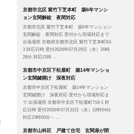
京都市北区 紫竹下芝本町 築6年マンシ
ョン玄関解錠 夜間対応
京都市北区 紫竹下芝本町 築6年マンション
玄関解錠 夜間対応 受付から現場対応まで
出張場所 京都府京都市北区 紫竹下芝本町63-
3 対応日時 受付2026年07月29日（水）20時
28分 対応21時 …
京都市中京区下松屋町 築14年マンショ
ン玄関鍵開け 深夜対応
京都市中京区下松屋町 築14年マンション
玄関鍵開け 深夜対応 受付から現場対応ま
で 出張場所 京都市中京区下松屋町718-1 対
応日時 受付2026年07月22日（水）22時54分
対応23時50分～ …
左
京都市山科区 戸建て住宅 玄関扉が閉