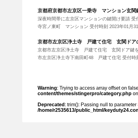
京都府京都市左京区一乗寺 マンション玄関
深夜時間帯に左京区マンションの鍵開け要請 受
寺宮ノ東町 マンション 受付時刻 2023年01月31日
京都市左京区浄土寺 戸建て住宅 玄関ドア
京都市左京区浄土寺 戸建て住宅 玄関ドア鍵を
市左京区浄土寺下南田町48 戸建て住宅 受付時刻 20
Warning
: Trying to access array offset on fals
content/themes/stingerpro/category.php
on
Deprecated
: trim(): Passing null to parameter 
/home/r2535613/public_html/keyduty24.co