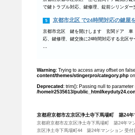
で鍵トラブル対応、鍵修理、錠前シリンダー交換
京都市北区 で24時間対応の鍵屋
5
京都市北区 鍵を開けします 玄関ドア 車
応、鍵修理、鍵交換に24時間対応する北区サ
…
Warning
: Trying to access array offset on fals
content/themes/stingerpro/category.php
on
Deprecated
: trim(): Passing null to parameter 
/home/r2535613/public_html/keyduty24.co
京都府京都市左京区浄土寺下馬場町 築24
京都府京都市左京区浄土寺下馬場町 築24年マン
京区浄土寺下馬場町44 築24年マンション 受付日時 