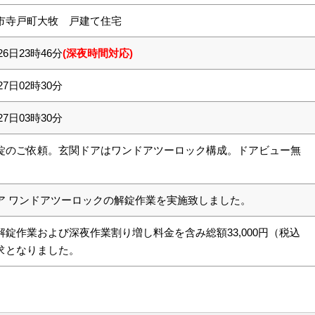
市寺戸町大牧 戸建て住宅
26日23時46分
(深夜時間対応)
27日02時30分
27日03時30分
錠のご依頼。玄関ドアはワンドアツーロック構成。ドアビュー無
ア ワンドアツーロックの解錠作業を実施致しました。
解錠作業および深夜作業割り増し料金を含み総額33,000円（税込
求となりました。