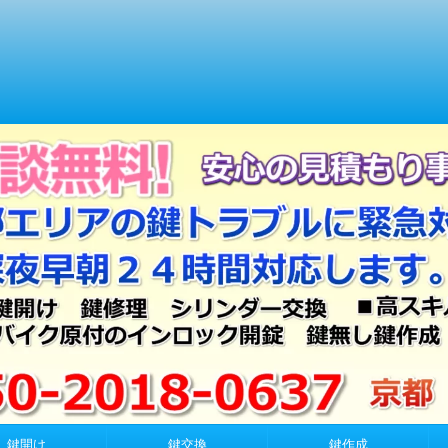
鍵開け
鍵交換
鍵作成