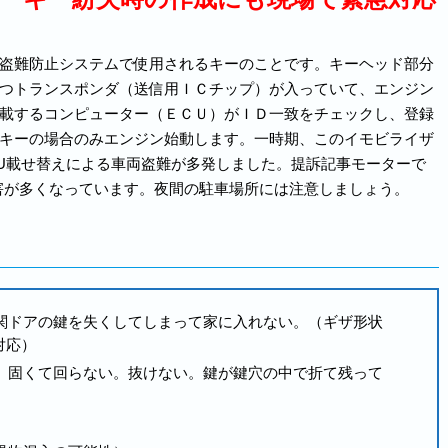
盗難防止システムで使用されるキーのことです。キーヘッド部分
つトランスポンダ（送信用ＩＣチップ）が入っていて、エンジン
載するコンピューター（ＥＣＵ）がＩＤ一致をチェックし、登録
キーの場合のみエンジン始動します。一時期、このイモビライザ
U載せ替えによる車両盗難が多発しました。提訴記事モーターで
害が多くなっています。夜間の駐車場所には注意しましょう。
関ドアの鍵を失くしてしまって家に入れない。（ギザ形状
対応）
。固くて回らない。抜けない。鍵が鍵穴の中で折て残って