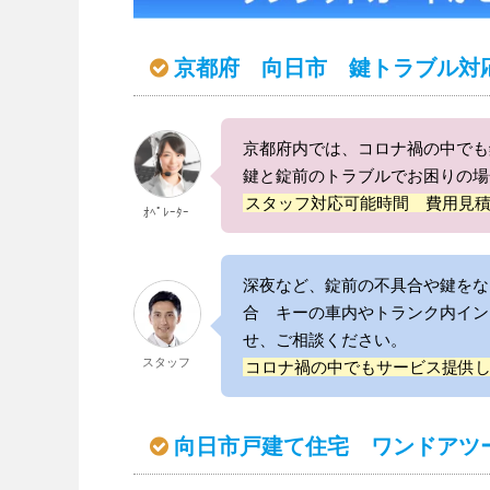
京都府 向日市 鍵トラブル対
京都府内では、コロナ禍の中でも
鍵と錠前のトラブルでお困りの場
スタッフ対応可能時間 費用見
ｵﾍﾟﾚｰﾀｰ
深夜など、錠前の不具合や鍵をな
合 キーの車内やトランク内イン
せ、ご相談ください。
スタッフ
コロナ禍の中でもサービス提供
向日市戸建て住宅 ワンドアツ