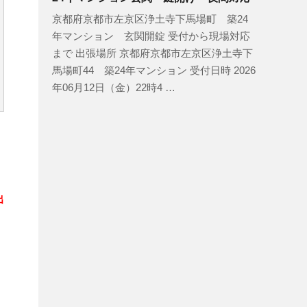
京都府京都市左京区浄土寺下馬場町 築24
年マンション 玄関開錠 受付から現場対応
まで 出張場所 京都府京都市左京区浄土寺下
馬場町44 築24年マンション 受付日時 2026
年06月12日（金）22時4 …
出