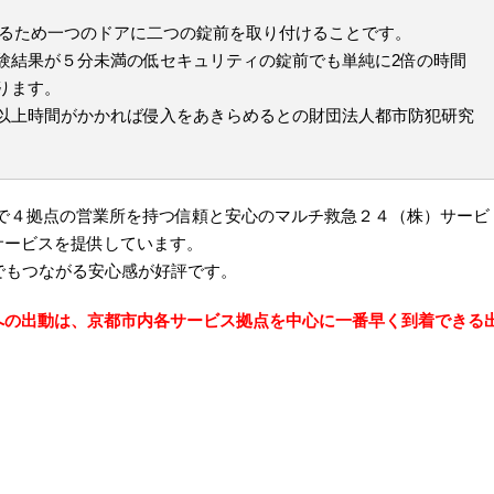
るため一つのドアに二つの錠前を取り付けることです。
験結果が５分未満の低セキュリティの錠前でも単純に2倍の時間
ります。
以上時間がかかれば侵入をあきらめるとの財団法人都市防犯研究
で４拠点の営業所を持つ信頼と安心のマルチ救急２４（株）サービ
サービスを提供しています。
でもつながる安心感が好評です。
への出動は、京都市内各サービス拠点を中心に一番早く到着できる