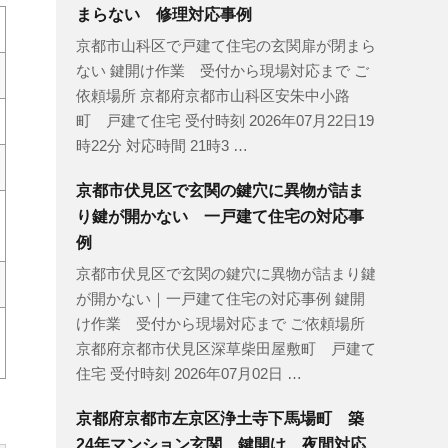
まらない 修理対応事例
京都市山科区で戸建て住宅の玄関扉が閉まら
ない 鍵開け作業 受付から現場対応まで ご
依頼場所 京都府京都市山科区安朱中小路
町 戸建て住宅 受付時刻 2026年07月22日19
時22分 対応時間 21時3 …
京都市伏見区で玄関の鍵穴に異物が詰ま
り鍵が開かない 一戸建て住宅の対応事
例
京都市伏見区で玄関の鍵穴に異物が詰まり鍵
が開かない｜一戸建て住宅の対応事例 鍵開
け作業 受付から現場対応まで ご依頼場所
京都府京都市伏見区深草柴田屋敷町 戸建て
住宅 受付時刻 2026年07月02日 …
京都府京都市左京区浄土寺下馬場町 築
24年マンション玄関 鍵開け 夜間対応