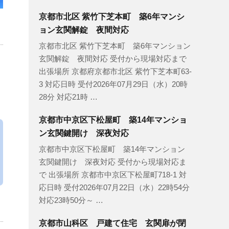
京都市北区 紫竹下芝本町 築6年マンシ
ョン玄関解錠 夜間対応
京都市北区 紫竹下芝本町 築6年マンション
玄関解錠 夜間対応 受付から現場対応まで
出張場所 京都府京都市北区 紫竹下芝本町63-
3 対応日時 受付2026年07月29日（水）20時
28分 対応21時 …
京都市中京区下松屋町 築14年マンショ
ン玄関鍵開け 深夜対応
京都市中京区下松屋町 築14年マンション
玄関鍵開け 深夜対応 受付から現場対応ま
で 出張場所 京都市中京区下松屋町718-1 対
応日時 受付2026年07月22日（水）22時54分
対応23時50分～ …
京都市山科区 戸建て住宅 玄関扉が閉