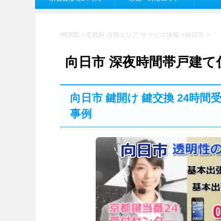
HOME
>
京都府 出張エリア サービス情報
>
向日市
>
向日市 深夜時間帯戸建
向日市 鍵開け 鍵交換 24時
事例