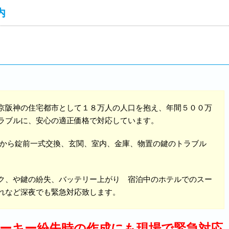
内
。
京阪神の住宅都市として１８万人の人口を抱え、年間５００万
ラブルに、安心の適正価格で対応しています。
換から錠前一式交換、玄関、室内、金庫、物置の鍵のトラブル
ク、や鍵の紛失、バッテリー上がり 宿泊中のホテルでのスー
れなど深夜でも緊急対応致します。
ーキー紛失時の作成にも現場で緊急対応