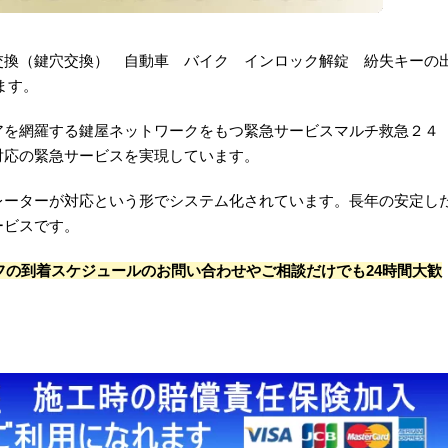
交換（鍵穴交換） 自動車 バイク インロック解錠 紛失キーの
ます。
アを網羅する鍵屋ネットワークをもつ緊急サービスマルチ救急２４
対応の緊急サービスを実現しています。
レーターが対応という形でシステム化されています。長年の安定し
ービスです。
フの到着スケジュールのお問い合わせやご相談だけでも24時間大歓