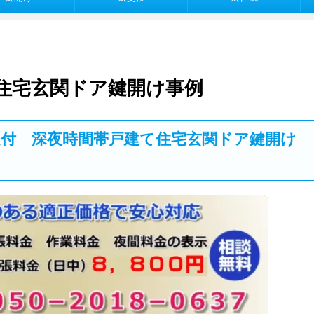
て住宅玄関ドア鍵開け事例
間受付 深夜時間帯戸建て住宅玄関ドア鍵開け