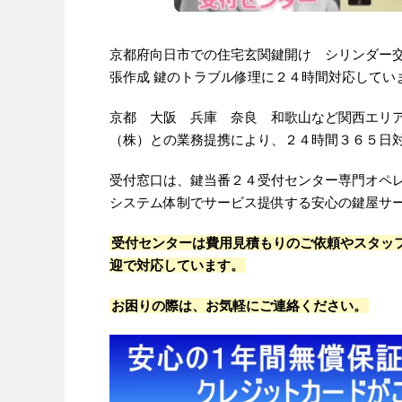
京都府向日市での住宅玄関鍵開け シリンダー
張作成 鍵のトラブル修理に２４時間対応してい
京都 大阪 兵庫 奈良 和歌山など関西エリ
（株）との業務提携により、２４時間３６５日
受付窓口は、鍵当番２４受付センター専門オペ
システム体制でサービス提供する安心の鍵屋サ
受付センターは費用見積もりのご依頼やスタッ
迎で対応しています。
お困りの際は、お気軽にご連絡ください。